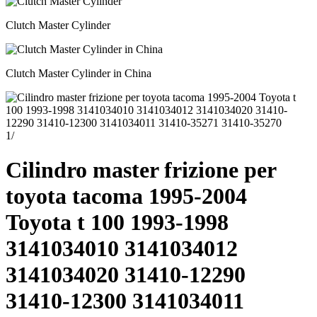
Clutch Master Cylinder
Clutch Master Cylinder in China
1
/
Cilindro master frizione per
toyota tacoma 1995-2004
Toyota t 100 1993-1998
3141034010 3141034012
3141034020 31410-12290
31410-12300 3141034011