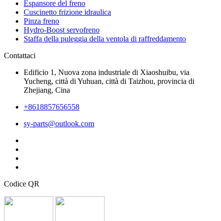
Espansore del freno
Cuscinetto frizione idraulica
Pinza freno
Hydro-Boost servofreno
Staffa della puleggia della ventola di raffreddamento
Contattaci
Edificio 1, Nuova zona industriale di Xiaoshuibu, via
Yucheng, città di Yuhuan, città di Taizhou, provincia di
Zhejiang, Cina
+8618857656558
sy-parts@outlook.com
Codice QR