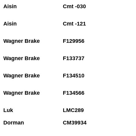
Aisin
Cmt -030
Aisin
Cmt -121
Wagner Brake
F129956
Wagner Brake
F133737
Wagner Brake
F134510
Wagner Brake
F134566
Luk
LMC289
Dorman
CM39934