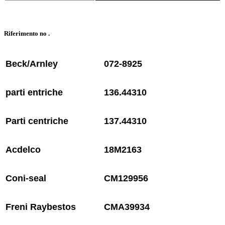
Riferimento no .
Beck/Arnley
072-8925
parti entriche
136.44310
Parti centriche
137.44310
Acdelco
18M2163
Coni-seal
CM129956
Freni Raybestos
CMA39934