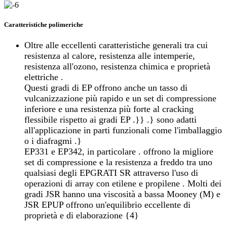
Caratteristiche polimeriche
Oltre alle eccellenti caratteristiche generali tra cui
resistenza al calore, resistenza alle intemperie,
resistenza all'ozono, resistenza chimica e proprietà
elettriche .
Questi gradi di EP offrono anche un tasso di
vulcanizzazione più rapido e un set di compressione
inferiore e una resistenza più forte al cracking
flessibile rispetto ai gradi EP .}} .} sono adatti
all'applicazione in parti funzionali come l'imballaggio
o i diafragmi .}
EP331 e EP342, in particolare . offrono la migliore
set di compressione e la resistenza a freddo tra uno
qualsiasi degli EPGRATI SR attraverso l'uso di
operazioni di array con etilene e propilene . Molti dei
gradi JSR hanno una viscosità a bassa Mooney (M) e
JSR EPUP offrono un'equilibrio eccellente di
proprietà e di elaborazione {4}