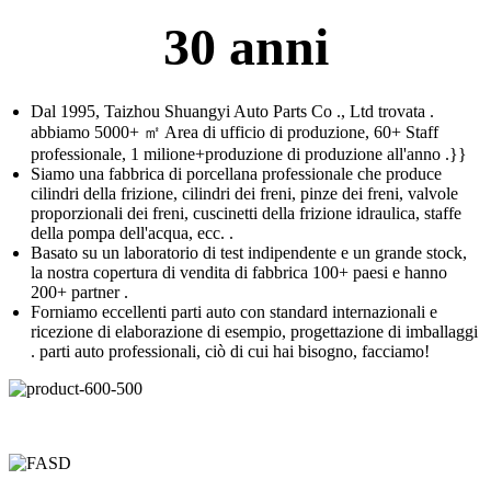
30 anni
Dal 1995, Taizhou Shuangyi Auto Parts Co ., Ltd trovata .
abbiamo 5000+ ㎡ Area di ufficio di produzione, 60+ Staff
professionale, 1 milione+produzione di produzione all'anno .}}
Siamo una fabbrica di porcellana professionale che produce
cilindri della frizione, cilindri dei freni, pinze dei freni, valvole
proporzionali dei freni, cuscinetti della frizione idraulica, staffe
della pompa dell'acqua, ecc. .
Basato su un laboratorio di test indipendente e un grande stock,
la nostra copertura di vendita di fabbrica 100+ paesi e hanno
200+ partner .
Forniamo eccellenti parti auto con standard internazionali e
ricezione di elaborazione di esempio, progettazione di imballaggi
. parti auto professionali, ciò di cui hai bisogno, facciamo!