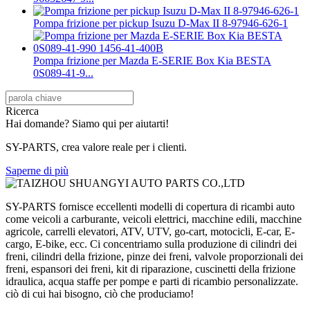
Pompa frizione per pickup Isuzu D-Max II 8-97946-626-1
Pompa frizione per Mazda E-SERIE Box Kia BESTA
0S089-41-9...
Ricerca
Hai domande? Siamo qui per aiutarti!
SY-PARTS, crea valore reale per i clienti.
Saperne di più
SY-PARTS fornisce eccellenti modelli di copertura di ricambi auto
come veicoli a carburante, veicoli elettrici, macchine edili, macchine
agricole, carrelli elevatori, ATV, UTV, go-cart, motocicli, E-car, E-
cargo, E-bike, ecc. Ci concentriamo sulla produzione di cilindri dei
freni, cilindri della frizione, pinze dei freni, valvole proporzionali dei
freni, espansori dei freni, kit di riparazione, cuscinetti della frizione
idraulica, acqua staffe per pompe e parti di ricambio personalizzate.
ciò di cui hai bisogno, ciò che produciamo!