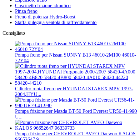
Cuscinetto frizione idraulico
Pinza freno
Freno di potenza Hydro-Boost
Staffa puleggia ventola di raffreddamento
Consigliato
Pompa freno per Nissan SUNNY B13 46010-2M100 46010-
72Y04
Cilindro ruota freno per HYUNDAI STAREX MPV 1997-
2004,HYU...
Pompa frizione per Mazda BT-50 Ford Everest UR56-41-990
U...
Pompa frizione per CHEVROLET AVEO Daewoo KALOS
96652647 9...