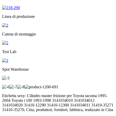
Linea di produzione
Catena di montaggio
Test Lab
Spot Warehouse
Etichetta sexy: Cilindro master frizione per Toyota tacoma 1995-
2004 Toyota t 100 1993-1998 3141034010 3141034012
3141034020 31410-12290 31410-12300 3141034011 31410-35271
31410-35270, Cina, produttori, fornitori, fabbrica, realizzato in Cina